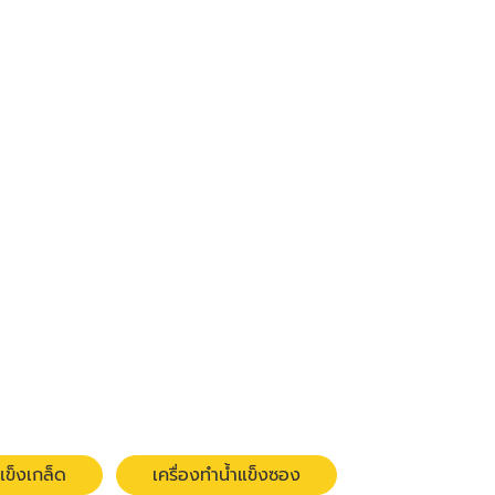
แข็งเกล็ด
เครื่องทำน้ำแข็งซอง