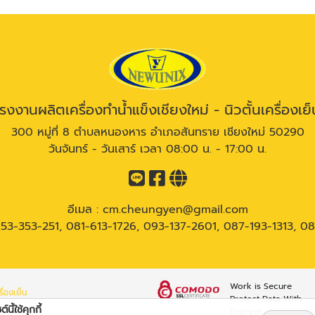
โรงงานผลิตเครื่องทำน้ำแข็งเชียงใหม่ - นิวตั้นเครื่องเย็
300 หมู่ที่ 8 ตำบลหนองหาร อำเภอสันทราย เชียงใหม่ 50290
วันจันทร์ - วันเสาร์ เวลา 08:00 น. - 17:00 น.
อีเมล :
cm.cheungyen@gmail.com
53-353-251
,
081-613-1726
,
093-137-2601
,
087-193-1313
,
08
Work is Secure
ื่องเย็น
Protect Data With
์นี้ใช้คุกกี้
Encrypt