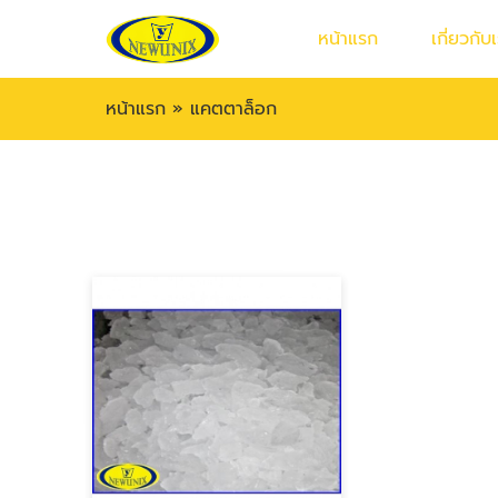
หน้าแรก
เกี่ยวกับ
หน้าแรก
»
แคตตาล็อก