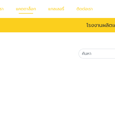
เรา
แคตตาล็อก
แกลเลอรี่
ติดต่อเรา
โรงงานผลิตเคร