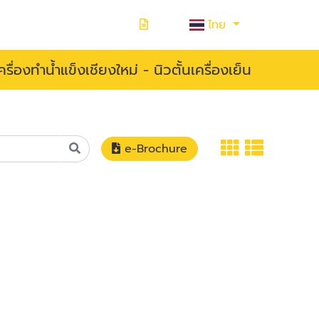
ไทย
ื่องทำน้ำแข็งเชียงใหม่ - นิวตั้นเครื่องเย็น
e-Brochure