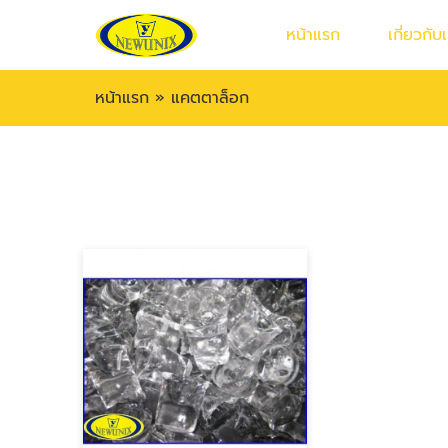
หน้าแรก
เกี่ยวกับ
หน้าแรก
»
แคตตาล็อก