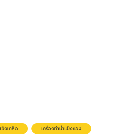
แข็งเกล็ด
เครื่องทำน้ำแข็งซอง