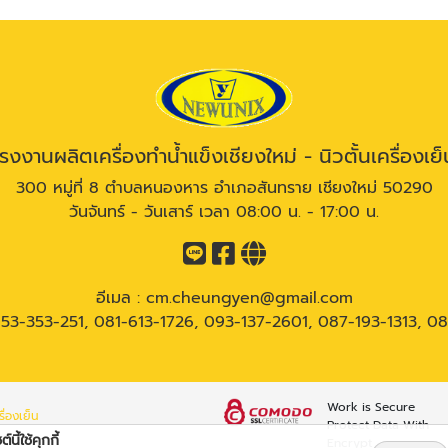
โรงงานผลิตเครื่องทำน้ำแข็งเชียงใหม่ - นิวตั้นเครื่องเย็
300 หมู่ที่ 8 ตำบลหนองหาร อำเภอสันทราย เชียงใหม่ 50290
วันจันทร์ - วันเสาร์ เวลา 08:00 น. - 17:00 น.
อีเมล :
cm.cheungyen@gmail.com
53-353-251
,
081-613-1726
,
093-137-2601
,
087-193-1313
,
08
Work is Secure
ื่องเย็น
Protect Data With
์นี้ใช้คุกกี้
Encrypt