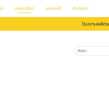
เรา
แคตตาล็อก
แกลเลอรี่
ติดต่อเรา
โรงงานผลิตเคร