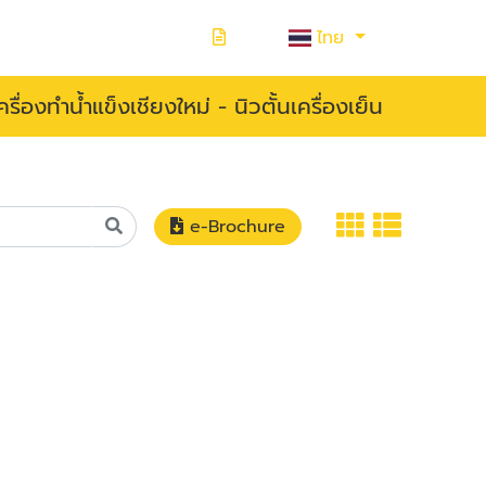
ไทย
ื่องทำน้ำแข็งเชียงใหม่ - นิวตั้นเครื่องเย็น
e-Brochure